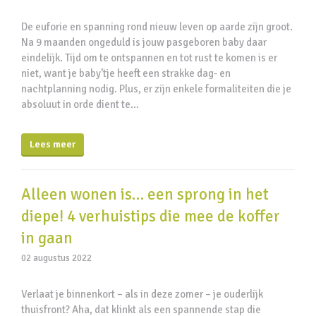
De euforie en spanning rond nieuw leven op aarde zijn groot.
Na 9 maanden ongeduld is jouw pasgeboren baby daar
eindelijk. Tijd om te ontspannen en tot rust te komen is er
niet, want je baby’tje heeft een strakke dag- en
nachtplanning nodig. Plus, er zijn enkele formaliteiten die je
absoluut in orde dient te…
Lees meer
Alleen wonen is… een sprong in het
diepe! 4 verhuistips die mee de koffer
in gaan
02 augustus 2022
Verlaat je binnenkort – als in deze zomer – je ouderlijk
thuisfront? Aha, dat klinkt als een spannende stap die