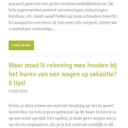
gepaard gaat met een grote verantwoordelijkheidszin. De
hele papierwinkel omtrent verzekeringen, belastingen,
huishuur, etc. komt vanaf heden op jouw schouders terecht.
En aangezien een mens al snel eens iets vergeet, zetten we
4 onmisbare verhuistips…
Lees meer
Waar moet ik rekening mee houden bij
het huren van een wagen op vakantie?
6 tips!
05 juli 2022
Beslis je deze zomer om met het vliegtuig op reis te gaan?
Goed idee, zo heb je geen getreuzel op de baan én ben je er
op een mum van tijd. Eén nadeel, je hebt geen wagen om je
op reis te verplaatsen. Als je in het centrum verblijft, is dit