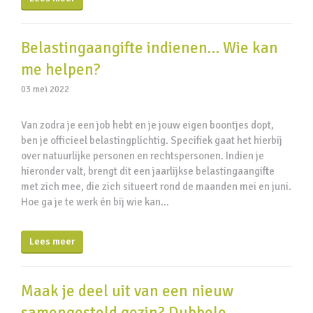
Belastingaangifte indienen… Wie kan
me helpen?
03 mei 2022
Van zodra je een job hebt en je jouw eigen boontjes dopt,
ben je officieel belastingplichtig. Specifiek gaat het hierbij
over natuurlijke personen en rechtspersonen. Indien je
hieronder valt, brengt dit een jaarlijkse belastingaangifte
met zich mee, die zich situeert rond de maanden mei en juni.
Hoe ga je te werk én bij wie kan…
Lees meer
Maak je deel uit van een nieuw
samengesteld gezin? Dubbele