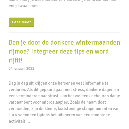
enig kwaad mee…
Lees meer
Ben je door de donkere wintermaanden
rijmoe? Integreer deze tips en word
rijfit!
04 januari 2022
Dag in dag uit krijgen onze hersenen veel informatie te
verduren. Als dit gepaard gaat met stress, donkere dagen en
een verminderde nachtrust, kan het weleens gebeuren dat je
vatbaar bent voor microslaapjes. Zoals de naam doet
vermoeden, zijn dit kleine, kortstondige slaapmomenten van
1 à 4 seconden tijdens het uitvoeren van een monotone
activiteit….