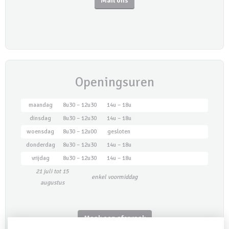
Mail ons
Openingsuren
maandag
8u30 – 12u30
14u – 18u
dinsdag
8u30 – 12u30
14u – 18u
woensdag
8u30 – 12u00
gesloten
donderdag
8u30 – 12u30
14u – 18u
vrijdag
8u30 – 12u30
14u – 18u
21 juli tot 15
enkel voormiddag
augustus
Maak een afspraak