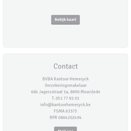
Bekijk kaart
Contact
BVBA Kantoor Hemeryck
Verzekeringsmakelaar
6de Jagersstraat 1a, 8890 Moorslede
T. 051 77 81 01
info@kantoorhemeryck.be
FSMA 63375
RPR 0864202494