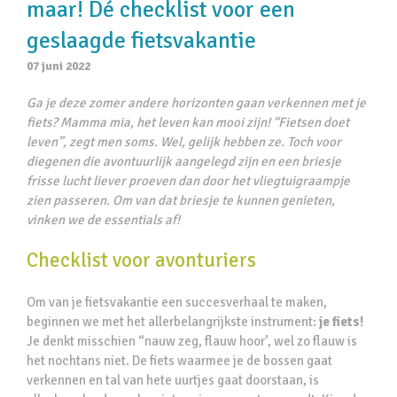
maar! Dé checklist voor een
geslaagde fietsvakantie
07 juni 2022
Ga je deze zomer andere horizonten gaan verkennen met je
fiets? Mamma mia, het leven kan mooi zijn! “Fietsen doet
leven”, zegt men soms. Wel, gelijk hebben ze. Toch voor
diegenen die avontuurlijk aangelegd zijn en een briesje
frisse lucht liever proeven dan door het vliegtuigraampje
zien passeren. Om van dat briesje te kunnen genieten,
vinken we de essentials af!
Checklist voor avonturiers
Om van je fietsvakantie een succesverhaal te maken,
beginnen we met het allerbelangrijkste instrument:
je fiets!
Je denkt misschien “nauw zeg, flauw hoor’, wel zo flauw is
het nochtans niet. De fiets waarmee je de bossen gaat
verkennen en tal van hete uurtjes gaat doorstaan, is