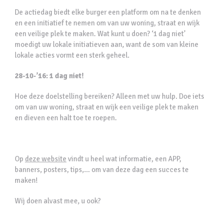
De actiedag biedt elke burger een platform om na te denken
en een initiatief te nemen om van uw woning, straat en wijk
een veilige plek te maken. Wat kunt u doen? ‘1 dag niet’
moedigt uw lokale initiatieven aan, want de som van kleine
lokale acties vormt een sterk geheel.
28-10-’16: 1 dag niet!
Hoe deze doelstelling bereiken? Alleen met uw hulp. Doe iets
om van uw woning, straat en wijk een veilige plek te maken
en dieven een halt toe te roepen.
Op
deze website
vindt u heel wat informatie, een APP,
banners, posters, tips,… om van deze dag een succes te
maken!
Wij doen alvast mee, u ook?