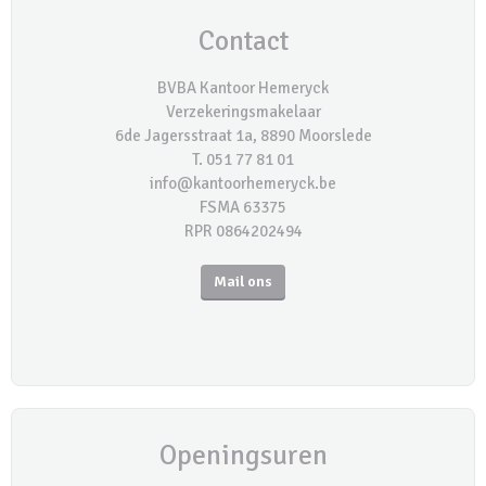
Contact
BVBA Kantoor Hemeryck
Verzekeringsmakelaar
6de Jagersstraat 1a, 8890 Moorslede
T. 051 77 81 01
info@kantoorhemeryck.be
FSMA 63375
RPR 0864202494
Mail ons
Openingsuren