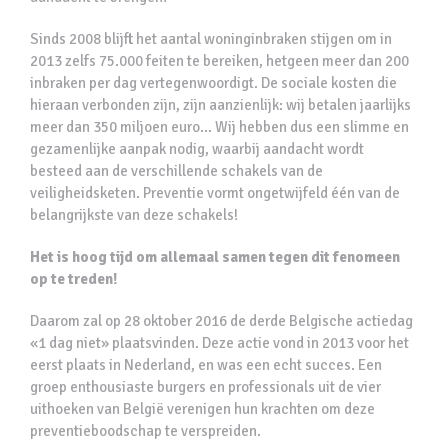
Sinds 2008 blijft het aantal woninginbraken stijgen om in
2013 zelfs 75.000 feiten te bereiken, hetgeen meer dan 200
inbraken per dag vertegenwoordigt. De sociale kosten die
hieraan verbonden zijn, zijn aanzienlijk: wij betalen jaarlijks
meer dan 350 miljoen euro… Wij hebben dus een slimme en
gezamenlijke aanpak nodig, waarbij aandacht wordt
besteed aan de verschillende schakels van de
veiligheidsketen. Preventie vormt ongetwijfeld één van de
belangrijkste van deze schakels!
Het is hoog tijd om allemaal samen tegen dit fenomeen
op te treden!
Daarom zal op 28 oktober 2016 de derde Belgische actiedag
«1 dag niet» plaatsvinden. Deze actie vond in 2013 voor het
eerst plaats in Nederland, en was een echt succes. Een
groep enthousiaste burgers en professionals uit de vier
uithoeken van België verenigen hun krachten om deze
preventieboodschap te verspreiden.