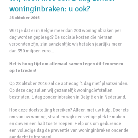
woninginbraken: u ook?
26 oktober 2016
Wist je dat er in België meer dan 200 woninginbraken per
dag worden gepleegd? De sociale kosten die hieraan
verbonden zijn, zijn aanzienlijk: wij betalen jaarlijks meer
dan 350 miljoen euro…
Het is hoog tijd om allemaal samen tegen dit fenomeen
op te treden!
Op 28 oktober 2016 zal de actiedag ‘1 dag niet’ plaatsvinden.
Op deze dag zullen wij gezamelijk woningdiefstallen
bestrijden. 1 dag zonder inbraken in België en in Nederland.
Hoe deze doelstelling bereiken? Alleen met uw hulp. Doe iets
om van uw woning, straat en wijk een veilige plek te maken
en dieven een halt toe te roepen. Help ons om gedurende
een volledige dag de preventie van woninginbraken onder de
aandacht te brengen!