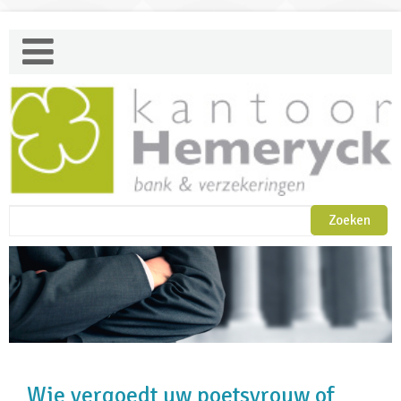
Wie vergoedt uw poetsvrouw of