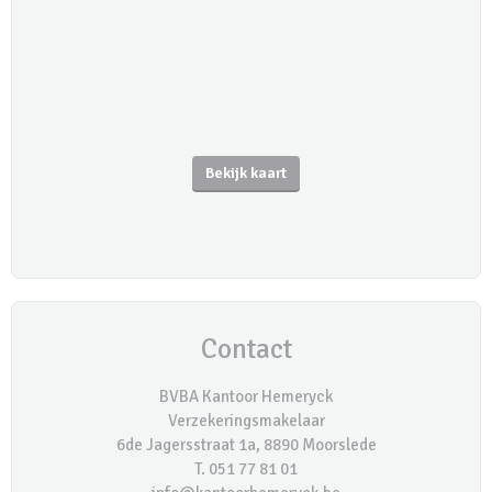
Bekijk kaart
Contact
BVBA Kantoor Hemeryck
Verzekeringsmakelaar
6de Jagersstraat 1a, 8890 Moorslede
T. 051 77 81 01