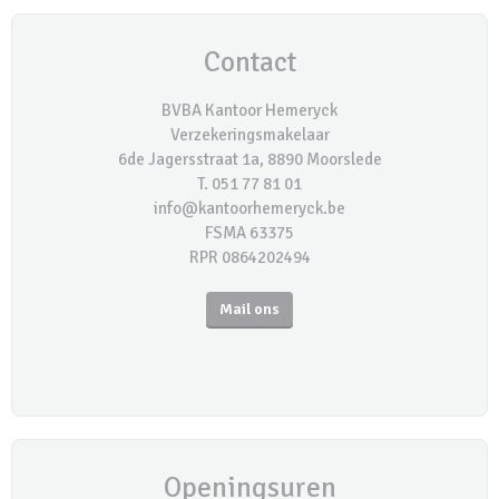
Contact
BVBA Kantoor Hemeryck
Verzekeringsmakelaar
6de Jagersstraat 1a, 8890 Moorslede
T. 051 77 81 01
info@kantoorhemeryck.be
FSMA 63375
RPR 0864202494
Mail ons
Openingsuren