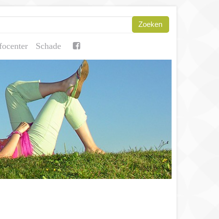
focenter
Schade