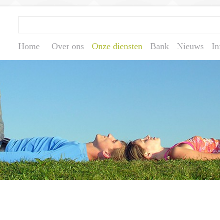
Home
Over ons
Onze diensten
Bank
Nieuws
In