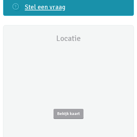
Stel een vraag
Locatie
Bekijk kaart