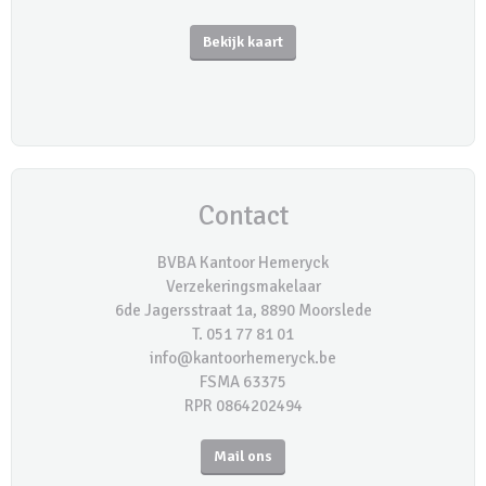
Bekijk kaart
Contact
BVBA Kantoor Hemeryck
Verzekeringsmakelaar
6de Jagersstraat 1a, 8890 Moorslede
T. 051 77 81 01
info@kantoorhemeryck.be
FSMA 63375
RPR 0864202494
Mail ons