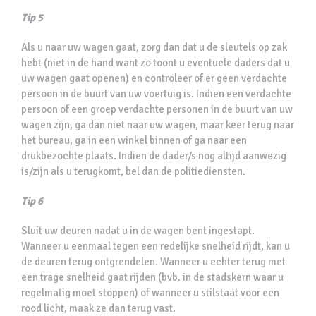
Tip 5
Als u naar uw wagen gaat, zorg dan dat u de sleutels op zak
hebt (niet in de hand want zo toont u eventuele daders dat u
uw wagen gaat openen) en controleer of er geen verdachte
persoon in de buurt van uw voertuig is. Indien een verdachte
persoon of een groep verdachte personen in de buurt van uw
wagen zijn, ga dan niet naar uw wagen, maar keer terug naar
het bureau, ga in een winkel binnen of ga naar een
drukbezochte plaats. Indien de dader/s nog altijd aanwezig
is/zijn als u terugkomt, bel dan de politiediensten.
Tip 6
Sluit uw deuren nadat u in de wagen bent ingestapt.
Wanneer u eenmaal tegen een redelijke snelheid rijdt, kan u
de deuren terug ontgrendelen. Wanneer u echter terug met
een trage snelheid gaat rijden (bvb. in de stadskern waar u
regelmatig moet stoppen) of wanneer u stilstaat voor een
rood licht, maak ze dan terug vast.