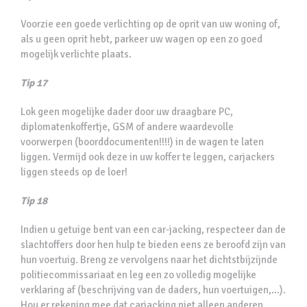
Voorzie een goede verlichting op de oprit van uw woning of,
als u geen oprit hebt, parkeer uw wagen op een zo goed
mogelijk verlichte plaats.
Tip 17
Lok geen mogelijke dader door uw draagbare PC,
diplomatenkoffertje, GSM of andere waardevolle
voorwerpen (boorddocumenten!!!!) in de wagen te laten
liggen. Vermijd ook deze in uw koffer te leggen, carjackers
liggen steeds op de loer!
Tip 18
Indien u getuige bent van een car-jacking, respecteer dan de
slachtoffers door hen hulp te bieden eens ze beroofd zijn van
hun voertuig. Breng ze vervolgens naar het dichtstbijzijnde
politiecommissariaat en leg een zo volledig mogelijke
verklaring af (beschrijving van de daders, hun voertuigen,…).
Hou er rekening mee dat carjacking niet alleen anderen