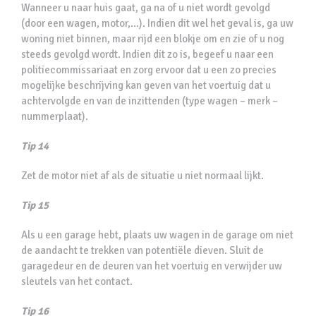
Wanneer u naar huis gaat, ga na of u niet wordt gevolgd
(door een wagen, motor,…). Indien dit wel het geval is, ga uw
woning niet binnen, maar rijd een blokje om en zie of u nog
steeds gevolgd wordt. Indien dit zo is, begeef u naar een
politiecommissariaat en zorg ervoor dat u een zo precies
mogelijke beschrijving kan geven van het voertuig dat u
achtervolgde en van de inzittenden (type wagen – merk –
nummerplaat).
Tip 14
Zet de motor niet af als de situatie u niet normaal lijkt.
Tip 15
Als u een garage hebt, plaats uw wagen in de garage om niet
de aandacht te trekken van potentiële dieven. Sluit de
garagedeur en de deuren van het voertuig en verwijder uw
sleutels van het contact.
Tip 16