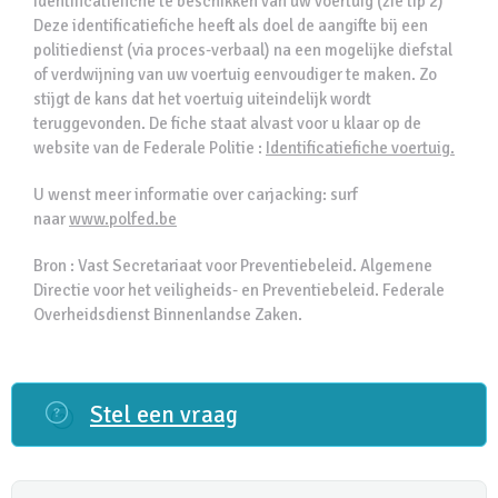
identificatiefiche te beschikken van uw voertuig (zie tip 2)
Deze identificatiefiche heeft als doel de aangifte bij een
politiedienst (via proces-verbaal) na een mogelijke diefstal
of verdwijning van uw voertuig eenvoudiger te maken. Zo
stijgt de kans dat het voertuig uiteindelijk wordt
teruggevonden. De fiche staat alvast voor u klaar op de
website van de Federale Politie :
Identificatiefiche voertuig.
U wenst meer informatie over carjacking: surf
naar
www.polfed.be
Bron : Vast Secretariaat voor Preventiebeleid. Algemene
Directie voor het veiligheids- en Preventiebeleid. Federale
Overheidsdienst Binnenlandse Zaken.
Stel een vraag