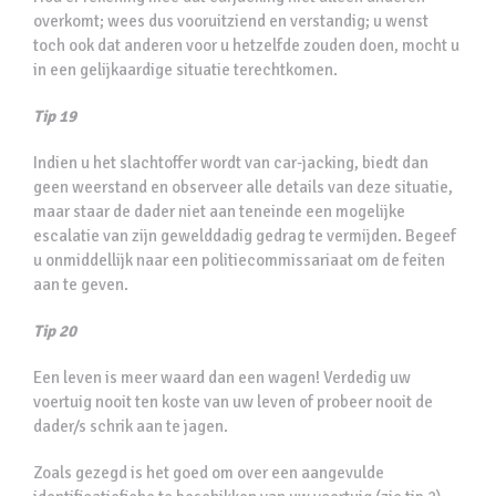
overkomt; wees dus vooruitziend en verstandig; u wenst
toch ook dat anderen voor u hetzelfde zouden doen, mocht u
in een gelijkaardige situatie terechtkomen.
Tip 19
Indien u het slachtoffer wordt van car-jacking, biedt dan
geen weerstand en observeer alle details van deze situatie,
maar staar de dader niet aan teneinde een mogelijke
escalatie van zijn gewelddadig gedrag te vermijden. Begeef
u onmiddellijk naar een politiecommissariaat om de feiten
aan te geven.
Tip 20
Een leven is meer waard dan een wagen! Verdedig uw
voertuig nooit ten koste van uw leven of probeer nooit de
dader/s schrik aan te jagen.
Zoals gezegd is het goed om over een aangevulde