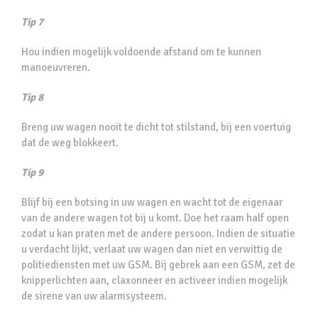
Tip 7
Hou indien mogelijk voldoende afstand om te kunnen
manoeuvreren.
Tip 8
Breng uw wagen nooit te dicht tot stilstand, bij een voertuig
dat de weg blokkeert.
Tip 9
Blijf bij een botsing in uw wagen en wacht tot de eigenaar
van de andere wagen tot bij u komt. Doe het raam half open
zodat u kan praten met de andere persoon. Indien de situatie
u verdacht lijkt, verlaat uw wagen dan niet en verwittig de
politiediensten met uw GSM. Bij gebrek aan een GSM, zet de
knipperlichten aan, claxonneer en activeer indien mogelijk
de sirene van uw alarmsysteem.