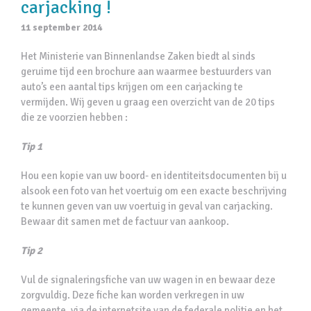
carjacking !
11 september 2014
Het Ministerie van Binnenlandse Zaken biedt al sinds
geruime tijd een brochure aan waarmee bestuurders van
auto’s een aantal tips krijgen om een carjacking te
vermijden. Wij geven u graag een overzicht van de 20 tips
die ze voorzien hebben :
Tip 1
Hou een kopie van uw boord- en identiteitsdocumenten bij u
alsook een foto van het voertuig om een exacte beschrijving
te kunnen geven van uw voertuig in geval van carjacking.
Bewaar dit samen met de factuur van aankoop.
Tip 2
Vul de signaleringsfiche van uw wagen in en bewaar deze
zorgvuldig. Deze fiche kan worden verkregen in uw
gemeente, via de internetsite van de federale politie en het