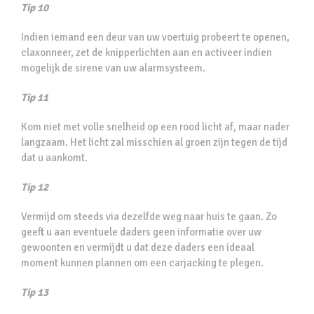
Tip 10
Indien iemand een deur van uw voertuig probeert te openen,
claxonneer, zet de knipperlichten aan en activeer indien
mogelijk de sirene van uw alarmsysteem.
Tip 11
Kom niet met volle snelheid op een rood licht af, maar nader
langzaam. Het licht zal misschien al groen zijn tegen de tijd
dat u aankomt.
Tip 12
Vermijd om steeds via dezelfde weg naar huis te gaan. Zo
geeft u aan eventuele daders geen informatie over uw
gewoonten en vermijdt u dat deze daders een ideaal
moment kunnen plannen om een carjacking te plegen.
Tip 13