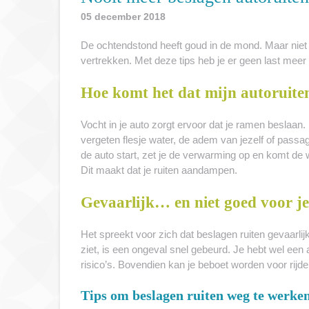
05 december 2018
De ochtendstond heeft goud in de mond. Maar niet a
vertrekken. Met deze tips heb je er geen last meer
Hoe komt het dat mijn autoruit
Vocht in je auto zorgt ervoor dat je ramen beslaan.
vergeten flesje water, de adem van jezelf of passa
de auto start, zet je de verwarming op en komt de 
Dit maakt dat je ruiten aandampen.
Gevaarlijk… en niet goed voor j
Het spreekt voor zich dat beslagen ruiten gevaarli
ziet, is een ongeval snel gebeurd. Je hebt wel ee
risico’s. Bovendien kan je beboet worden voor rij
Tips om beslagen ruiten weg te werke