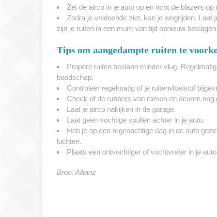
Zet de airco in je auto op en richt de blazers op
Zodra je voldoende ziet, kan je wegrijden. Laat
zijn je ruiten in een mum van tijd opnieuw beslagen
Tips om aangedampte ruiten te voork
Propere ruiten beslaan minder vlug. Regelmatig
boodschap.
Controleer regelmatig of je ruitenvloeistof bijgevu
Check of de rubbers van ramen en deuren nog g
Laat je airco nakijken in de garage.
Laat geen vochtige spullen achter in je auto.
Heb je op een regenachtige dag in de auto gezet
luchten.
Plaats een ontvochtiger of vochtvreter in je auto
Bron: Allianz