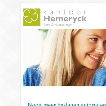
Nooit meer beslagen autoruiten