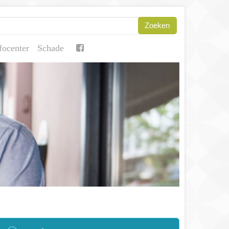
focenter
Schade