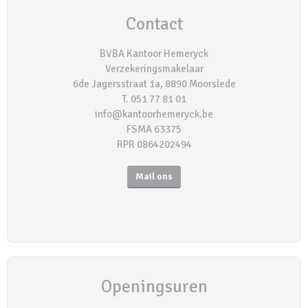
Contact
BVBA Kantoor Hemeryck
Verzekeringsmakelaar
6de Jagersstraat 1a, 8890 Moorslede
T. 051 77 81 01
info@kantoorhemeryck.be
FSMA 63375
RPR 0864202494
Mail ons
Openingsuren