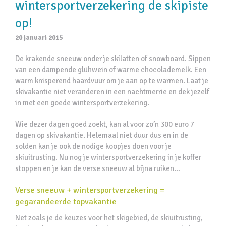
wintersportverzekering de skipiste
op!
20 januari 2015
De krakende sneeuw onder je skilatten of snowboard. Sippen
van een dampende glühwein of warme chocolademelk. Een
warm knisperend haardvuur om je aan op te warmen. Laat je
skivakantie niet veranderen in een nachtmerrie en dek jezelf
in met een goede wintersportverzekering.
Wie dezer dagen goed zoekt, kan al voor zo’n 300 euro 7
dagen op skivakantie. Helemaal niet duur dus en in de
solden kan je ook de nodige koopjes doen voor je
skiuitrusting. Nu nog je wintersportverzekering in je koffer
stoppen en je kan de verse sneeuw al bijna ruiken…
Verse sneeuw + wintersportverzekering =
gegarandeerde topvakantie
Net zoals je de keuzes voor het skigebied, de skiuitrusting,