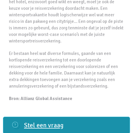
het hotel, enzovoort goed wikt en weegt, moet je ook de
keuze voor je reisverzekering doordacht maken. Een
wintersportvakantie houdt logischerwijze wel wat meer
risico in dan pakweg een citytripje… Een ongeval op de piste
is immers zo gebeurd, dus zorg tenminste dat je jezelf indekt
voor mogelijke worst-case scenario’s met de juiste
wintersportreisverzekering.
Er bestaan heel wat diverse formules, gaande van een
kortlopende reisverzekering tot een doorlopende
reisverzekering en een verzekering voor soloreizen of een
dekking voor de hele familie. Daarnaast kan je natuurlijk
extra dekkingen toevoegen aan je verzekering zoals een
annuleringsverzekering of een bijstandsverzekering.
Bron: Allianz Global Assistance
Stel een vraag