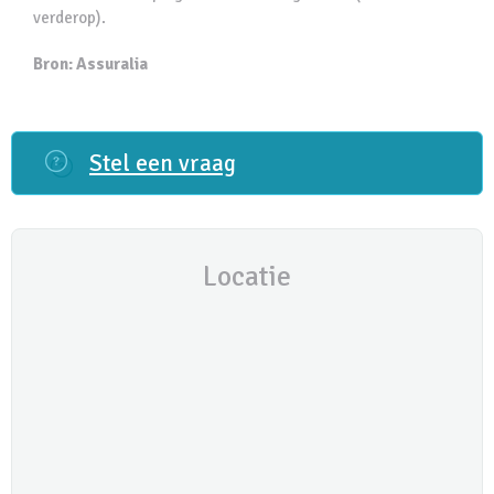
verderop).
Bron: Assuralia
Stel een vraag
Locatie