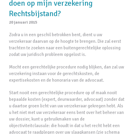
doen op mijn verzekering
Rechtsbijstand?
20 januari 2015
Zodra u in een geschil betrokken bent, dient u uw
verzekeraar daarvan op de hoogte te brengen. Die zal eerst
trachten te zoeken naar een buitengerechtelijke oplossing
zodat uw juridisch probleem opgelost is.
Mocht een gerechtelijke procedure nodig blijken, dan zal uw
verzekering instaan voor de gerechtskosten, de
expertisekosten en de honoraria van de advocaat.
Start nooit een gerechtelijke procedure op of maak nooit
bepaalde kosten (expert, deurwaarder, advocaat) zonder dat
u daartoe groen licht van uw verzekeraar gekregen hebt. Als
u het niet met uw verzekeraar eens bent over het beheer van
uw dossier, kunt u gebruikmaken van de
objectiviteitclausule: die houdt in dat u het recht hebt een
advocaat te raadplegen over uw slaagkansen (zie schema