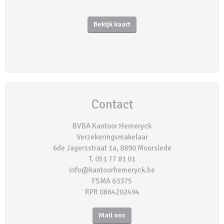
Bekijk kaart
Contact
BVBA Kantoor Hemeryck
Verzekeringsmakelaar
6de Jagersstraat 1a, 8890 Moorslede
T. 051 77 81 01
info@kantoorhemeryck.be
FSMA 63375
RPR 0864202494
Mail ons