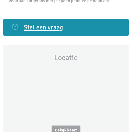
voortaan zorgeloos met je speed pedelec de baan op!
Stel een vraag
Locatie
Bekijk kaart