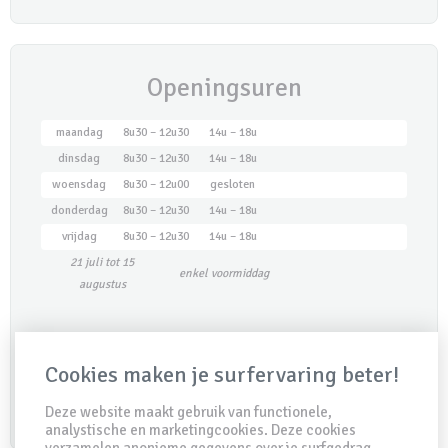
Openingsuren
maandag
8u30 – 12u30
14u – 18u
dinsdag
8u30 – 12u30
14u – 18u
woensdag
8u30 – 12u00
gesloten
donderdag
8u30 – 12u30
14u – 18u
vrijdag
8u30 – 12u30
14u – 18u
21 juli tot 15
enkel voormiddag
augustus
Maak een afspraak
Cookies maken je surfervaring beter!
Deze website maakt gebruik van functionele,
analystische en marketingcookies. Deze cookies