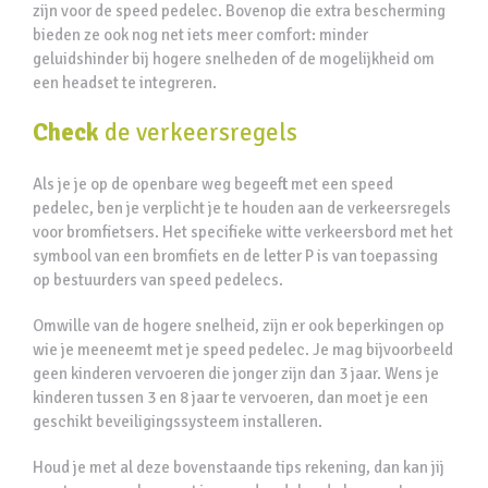
zijn voor de speed pedelec. Bovenop die extra bescherming
bieden ze ook nog net iets meer comfort: minder
geluidshinder bij hogere snelheden of de mogelijkheid om
een headset te integreren.
Check
de verkeersregels
Als je je op de openbare weg begeeft met een speed
pedelec, ben je verplicht je te houden aan de verkeersregels
voor bromfietsers. Het specifieke witte verkeersbord met het
symbool van een bromfiets en de letter P is van toepassing
op bestuurders van speed pedelecs.
Omwille van de hogere snelheid, zijn er ook beperkingen op
wie je meeneemt met je speed pedelec. Je mag bijvoorbeeld
geen kinderen vervoeren die jonger zijn dan 3 jaar. Wens je
kinderen tussen 3 en 8 jaar te vervoeren, dan moet je een
geschikt beveiligingssysteem installeren.
Houd je met al deze bovenstaande tips rekening, dan kan jij