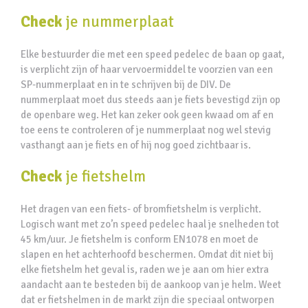
Check
je nummerplaat
Elke bestuurder die met een speed pedelec de baan op gaat,
is verplicht zijn of haar vervoermiddel te voorzien van een
SP-nummerplaat en in te schrijven bij de DIV. De
nummerplaat moet dus steeds aan je fiets bevestigd zijn op
de openbare weg. Het kan zeker ook geen kwaad om af en
toe eens te controleren of je nummerplaat nog wel stevig
vasthangt aan je fiets en of hij nog goed zichtbaar is.
Check
je fietshelm
Het dragen van een fiets- of bromfietshelm is verplicht.
Logisch want met zo’n speed pedelec haal je snelheden tot
45 km/uur. Je fietshelm is conform EN1078 en moet de
slapen en het achterhoofd beschermen. Omdat dit niet bij
elke fietshelm het geval is, raden we je aan om hier extra
aandacht aan te besteden bij de aankoop van je helm. Weet
dat er fietshelmen in de markt zijn die speciaal ontworpen