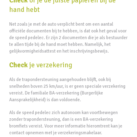
Check
of je de juiste papieren bij de
hand hebt
Net zoals je met de auto verplicht bent om een aantal
officiële documenten bij te hebben, is dat ook het geval voor
de speed pedelec. Er zijn 2 documenten die je als bestuurder
te allen tijde bij de hand moet hebben. Namelijk, het
gelijkvormigheidsattest en het inschrijvingsbewijs.
Check
je verzekering
Als de trapondersteuning aangehouden blijft, ook bij
snelheden boven 25 km/uur, is er geen speciale verzekering
vereist. De familiale BA-verzekering (Burgerlijke
Aansprakelijkheid) is dan voldoende.
Als de speed pedelec zich autonoom kan voortbewegen
zonder trapondersteuning, dan is een BA-verzekering
bromfiets vereist. Voor meer informatie hieromtrent kan je
contact opnemen met je verzekeringsmakelaar.