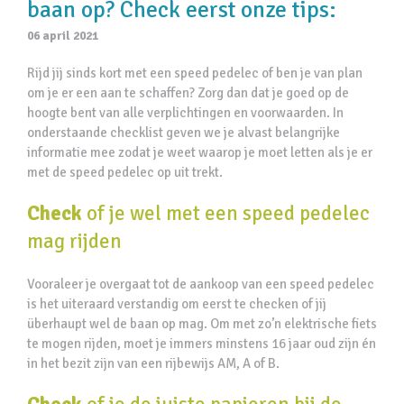
baan op? Check eerst onze tips:
06 april 2021
Rijd jij sinds kort met een speed pedelec of ben je van plan
om je er een aan te schaffen? Zorg dan dat je goed op de
hoogte bent van alle verplichtingen en voorwaarden. In
onderstaande checklist geven we je alvast belangrijke
informatie mee zodat je weet waarop je moet letten als je er
met de speed pedelec op uit trekt.
Check
of je wel met een speed pedelec
mag rijden
Vooraleer je overgaat tot de aankoop van een speed pedelec
is het uiteraard verstandig om eerst te checken of jij
überhaupt wel de baan op mag. Om met zo’n elektrische fiets
te mogen rijden, moet je immers minstens 16 jaar oud zijn én
in het bezit zijn van een rijbewijs AM, A of B.