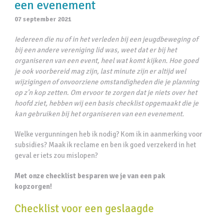
een evenement
07 september 2021
Iedereen die nu of in het verleden bij een jeugdbeweging of
bij een andere vereniging lid was, weet dat er bij het
organiseren van een event, heel wat komt kijken. Hoe goed
je ook voorbereid mag zijn, last minute zijn er altijd wel
wijzigingen of onvoorziene omstandigheden die je planning
op z’n kop zetten. Om ervoor te zorgen dat je niets over het
hoofd ziet, hebben wij een basis checklist opgemaakt die je
kan gebruiken bij het organiseren van een evenement.
Welke vergunningen heb ik nodig? Kom ik in aanmerking voor
subsidies? Maak ik reclame en ben ik goed verzekerd in het
geval er iets zou mislopen?
Met onze checklist besparen we je van een pak
kopzorgen!
Checklist voor een geslaagde