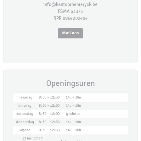
info@kantoorhemeryck.be
FSMA 63375
RPR 0864202494
Mail ons
Openingsuren
maandag
8u30 – 12u30
14u – 18u
dinsdag
8u30 – 12u30
14u – 18u
woensdag
8u30 – 12u00
gesloten
donderdag
8u30 – 12u30
14u – 18u
vrijdag
8u30 – 12u30
14u – 18u
21 juli tot 15