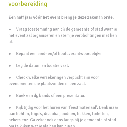
voorbereiding
Een half jaar vóór het event breng je deze zaken in orde:
● Vraag toestemming aan bij de gemeente of stad waar je
het event zal organiseren en stem je verplichtingen met hen
af.
● Bepaal een eind- en/of hoofdverantwoordelijke.
● Leg de datum en locatie vast.
● Check welke verzekeringen verplicht zijn voor
evenementen die plaatsvinden in een zaal.
● Boek een dj, bands of een presentator.
● Kijk tijdig voor het huren van ‘feestmateriaal’. Denk maar
aan lichten, frigo’s, discobar, podium, hekken, toiletten,
bekers enz. Ga zeker ook eens langs bij je gemeente of stad
om te kijken wat je via hen kan huren.