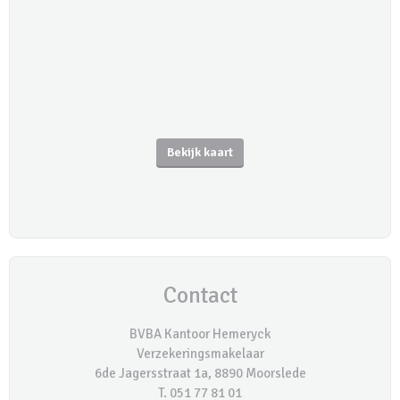
Bekijk kaart
Contact
BVBA Kantoor Hemeryck
Verzekeringsmakelaar
6de Jagersstraat 1a, 8890 Moorslede
T. 051 77 81 01