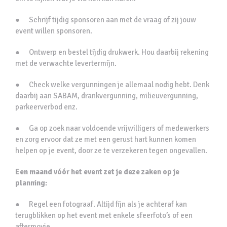
● Schrijf tijdig sponsoren aan met de vraag of zij jouw
event willen sponsoren.
● Ontwerp en bestel tijdig drukwerk. Hou daarbij rekening
met de verwachte levertermijn.
● Check welke vergunningen je allemaal nodig hebt. Denk
daarbij aan SABAM, drankvergunning, milieuvergunning,
parkeerverbod enz.
● Ga op zoek naar voldoende vrijwilligers of medewerkers
en zorg ervoor dat ze met een gerust hart kunnen komen
helpen op je event, door ze te verzekeren tegen ongevallen.
Een maand vóór het event zet je deze zaken op je
planning:
● Regel een fotograaf. Altijd fijn als je achteraf kan
terugblikken op het event met enkele sfeerfoto’s of een
aftermovie.