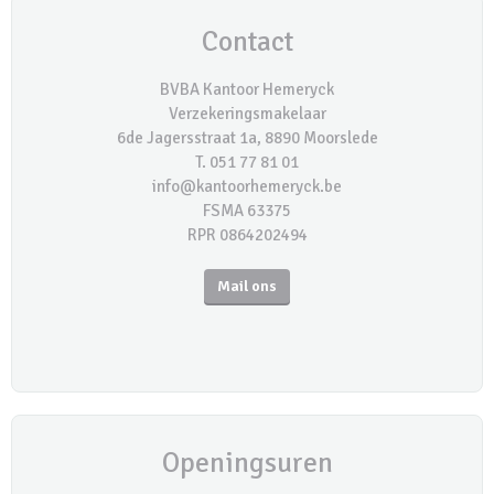
Contact
BVBA Kantoor Hemeryck
Verzekeringsmakelaar
6de Jagersstraat 1a, 8890 Moorslede
T. 051 77 81 01
info@kantoorhemeryck.be
FSMA 63375
RPR 0864202494
Mail ons
Openingsuren