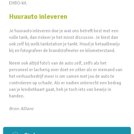
EHBO-kit.
Huurauto inleveren
Je huurauto inleveren doe je wat ons betreft best met een
volle tank, dan riskeer je het minst discussie. Je kiest dan
ook zelf bij welk tankstation je tankt. Houd je betaalbewijs
bij en fotografeer de brandstofmeter en kilometerstand.
Neem ook altijd foto’s van de auto zelf, zelfs als het
personeel er lacherig over doet en zéker als er niemand van
het verhuurbedrijf meer is om samen met jou de auto te
controleren op schade. Als er nadien onterecht een bedrag
van je kredietkaart gaat, heb je toch iets van bewijs in
handen.
Bron: Allianz