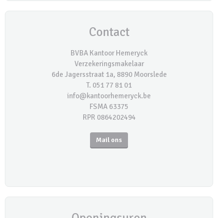
Contact
BVBA Kantoor Hemeryck
Verzekeringsmakelaar
6de Jagersstraat 1a, 8890 Moorslede
T. 051 77 81 01
info@kantoorhemeryck.be
FSMA 63375
RPR 0864202494
Mail ons
Openingsuren