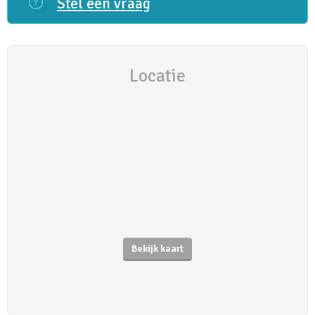
Stel een vraag
Locatie
Bekijk kaart