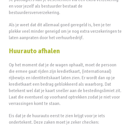
en voor jezelf als bestuurder bestaat de
bestuurdersververzekering.
Als je weet dat dit allemaal goed geregeld is, ben je ter
plekke veel minder geneigd om je nog extra verzekeringen te
laten aanpraten door het verhuurbedrijf.
Huurauto afhalen
Op het moment dat je de wagen ophaalt, moet de persoon
die ermee gaat rijden zijn kredietkaart, (internationaal)
rijbewijs en identiteitskaart laten zien. Er wordt dan op je
kredietkaart een bedrag geblokkeerd als waarborg. Dat
betekent wel dat je kaart sneller aan de bestedingslimiet zit.
Laat die eventueel op voorhand optrekken zodat je niet voor
verrassingen komt te staan.
Eis dat je de huurauto eerst te zien krijgt voor je iets
ondertekent. Deze zaken moet je zeker checken: