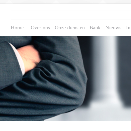
Home
Over ons
Onze diensten
Bank
Nieuws
In