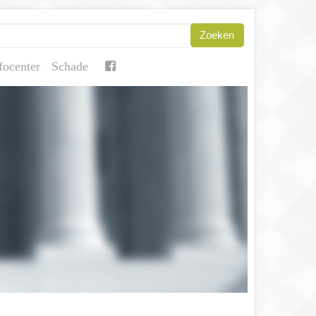
focenter
Schade