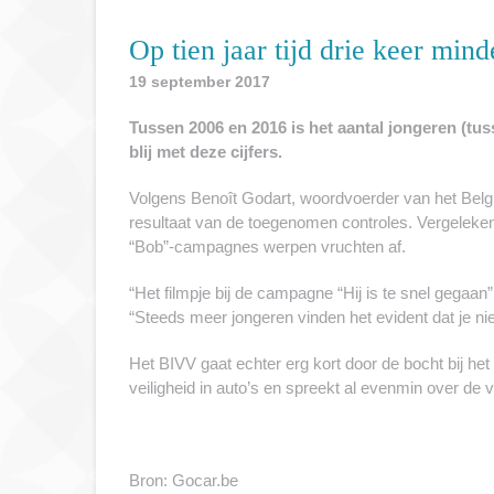
Op tien jaar tijd drie keer min
19 september 2017
Tussen 2006 en 2016 is het aantal jongeren (tusse
blij met deze cijfers.
Volgens Benoît Godart, woordvoerder van het Belgis
resultaat van de toegenomen controles. Vergeleken
“Bob”-campagnes werpen vruchten af.
“Het filmpje bij de campagne “Hij is te snel gegaa
“Steeds meer jongeren vinden het evident dat je nie
Het BIVV gaat echter erg kort door de bocht bij het
veiligheid in auto’s en spreekt al evenmin over de
Bron: Gocar.be