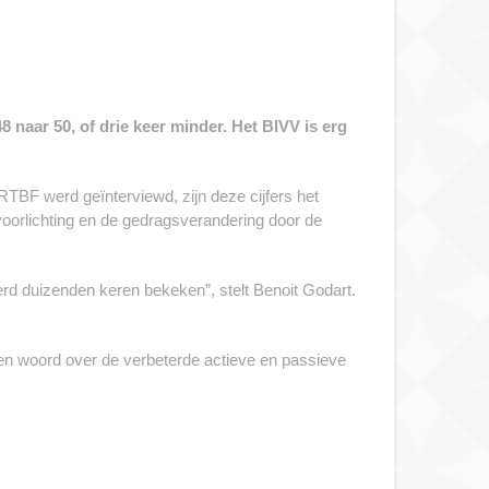
48 naar 50, of drie keer minder. Het BIVV is erg
RTBF werd geïnterviewd, zijn deze cijfers het
voorlichting en de gedragsverandering door de
erd duizenden keren bekeken”, stelt Benoit Godart.
geen woord over de verbeterde actieve en passieve