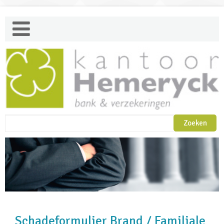
Schadeformulier Brand / Familiale