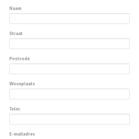
Naam
Straat
Postcode
Woonplaats
Telnr.
E-mailadres