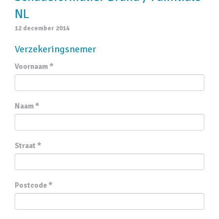
NL
12 december 2014
Verzekeringsnemer
Voornaam *
Naam *
Straat *
Postcode *