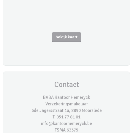
Bekijk kaart
Contact
BVBA Kantoor Hemeryck
Verzekeringsmakelaar
6de Jagersstraat 1a, 8890 Moorslede
T. 051 77 81 01
info@kantoorhemeryck.be
FSMA 63375