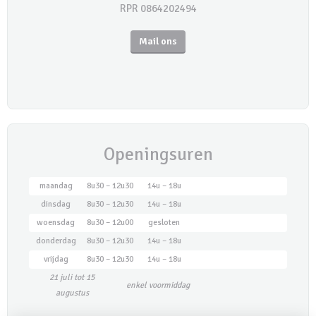
RPR 0864202494
Mail ons
Openingsuren
maandag
8u30 – 12u30
14u – 18u
dinsdag
8u30 – 12u30
14u – 18u
woensdag
8u30 – 12u00
gesloten
donderdag
8u30 – 12u30
14u – 18u
vrijdag
8u30 – 12u30
14u – 18u
21 juli tot 15
enkel voormiddag
augustus