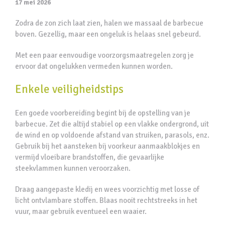
17 mei 2026
Zodra de zon zich laat zien, halen we massaal de barbecue
boven. Gezellig, maar een ongeluk is helaas snel gebeurd.
Met een paar eenvoudige voorzorgsmaatregelen zorg je
ervoor dat ongelukken vermeden kunnen worden.
Enkele veiligheidstips
Een goede voorbereiding begint bij de opstelling van je
barbecue. Zet die altijd stabiel op een vlakke ondergrond, uit
de wind en op voldoende afstand van struiken, parasols, enz.
Gebruik bij het aansteken bij voorkeur aanmaakblokjes en
vermijd vloeibare brandstoffen, die gevaarlijke
steekvlammen kunnen veroorzaken.
Draag aangepaste kledij en wees voorzichtig met losse of
licht ontvlambare stoffen. Blaas nooit rechtstreeks in het
vuur, maar gebruik eventueel een waaier.