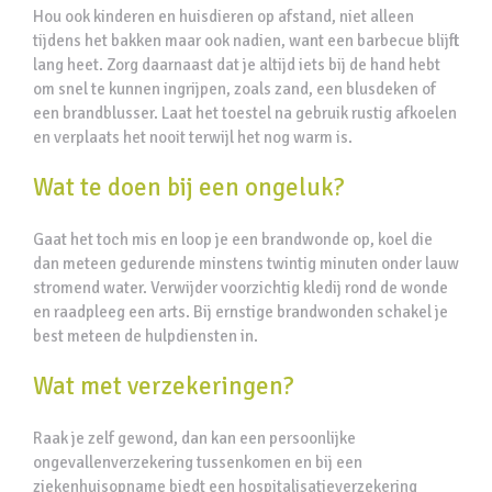
Hou ook kinderen en huisdieren op afstand, niet alleen
tijdens het bakken maar ook nadien, want een barbecue blijft
lang heet. Zorg daarnaast dat je altijd iets bij de hand hebt
om snel te kunnen ingrijpen, zoals zand, een blusdeken of
een brandblusser. Laat het toestel na gebruik rustig afkoelen
en verplaats het nooit terwijl het nog warm is.
Wat te doen bij een ongeluk?
Gaat het toch mis en loop je een brandwonde op, koel die
dan meteen gedurende minstens twintig minuten onder lauw
stromend water. Verwijder voorzichtig kledij rond de wonde
en raadpleeg een arts. Bij ernstige brandwonden schakel je
best meteen de hulpdiensten in.
Wat met verzekeringen?
Raak je zelf gewond, dan kan een persoonlijke
ongevallenverzekering tussenkomen en bij een
ziekenhuisopname biedt een hospitalisatieverzekering