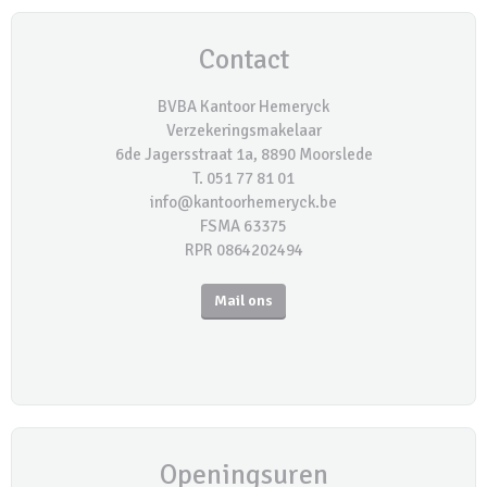
Contact
BVBA Kantoor Hemeryck
Verzekeringsmakelaar
6de Jagersstraat 1a, 8890 Moorslede
T. 051 77 81 01
info@kantoorhemeryck.be
FSMA 63375
RPR 0864202494
Mail ons
Openingsuren