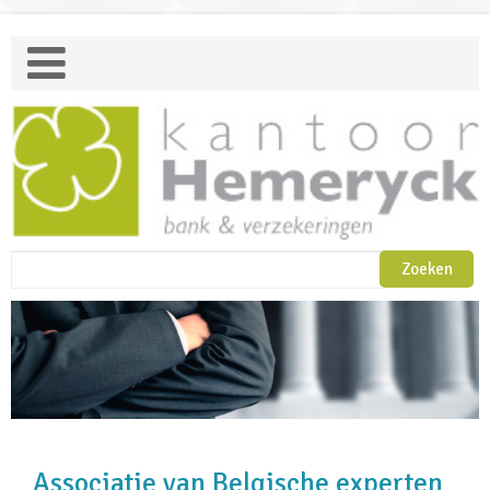
Associatie van Belgische experten