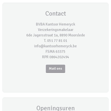
Contact
BVBA Kantoor Hemeryck
Verzekeringsmakelaar
6de Jagersstraat 1a, 8890 Moorslede
T. 051 77 81 01
info@kantoorhemeryck.be
FSMA 63375
RPR 0864202494
Mail ons
Openingsuren