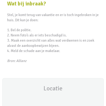
Wat bij inbraak?
Stel, je komt terug van vakantie en er is toch ingebroken in je
huis. Dit kun je doen:
Bel de politie.
Neem foto’s als er iets beschadigd is.
Maak een overzicht van alles wat verdwenen is en zoek
alvast de aankoopbewijzen bijeen.
Meld de schade aan je makelaar.
Bron: Allianz
Locatie