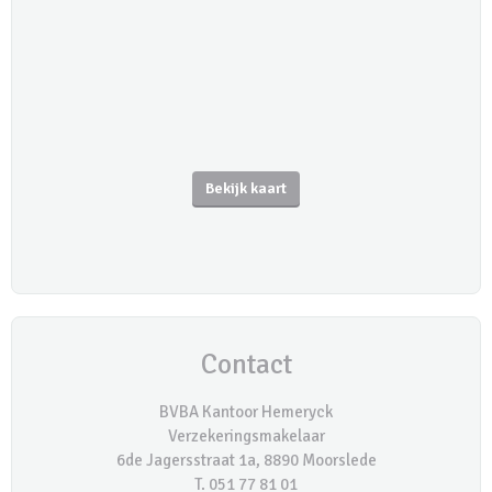
Bekijk kaart
Contact
BVBA Kantoor Hemeryck
Verzekeringsmakelaar
6de Jagersstraat 1a, 8890 Moorslede
T. 051 77 81 01