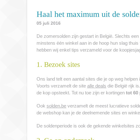
Haal het maximum uit de solden
05 juli 2016
De zomersolden zijn gestart in België. Slechts een
minstens één winkel aan in de hoop hun slag thuis t
hebben wij enkel tips verzameld voor de koopjesja
1. Bezoek sites
Ons land telt een aantal sites die je op weg helpen 
Voorts verzamelt de site
alle deals
die België rijk 
de kop opsteekt. Tot nu toe zijn er kortingen
tot 60
Ook
solden.be
verzamelt de meest lucratieve sol
de webshop kan je de deelnemende sites en winke
De soldenperiode is ook de gekende winkelsites z