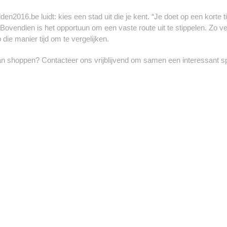
en2016.be luidt: kies een stad uit die je kent. “Je doet op een korte t
ovendien is het opportuun om een vaste route uit te stippelen. Zo vermi
ie manier tijd om te vergelijken.
an shoppen? Contacteer ons vrijblijvend om samen een interessant spa