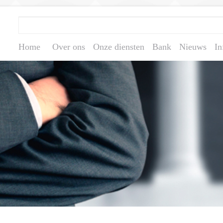
Home
Over ons
Onze diensten
Bank
Nieuws
In