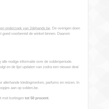
 een onderzoek van 2dehands.be
. De overigen doen
best goed voorbereid de winkel binnen. Daarom
e
alle nodige informatie over de soldenperiode.
volgt en de lijst updaten van zodra een nieuwe deal
or allerhande kledingmerken, parfums en reizen. In
opjes aan op solden.be.
it met kortingen
tot 50 procent
.