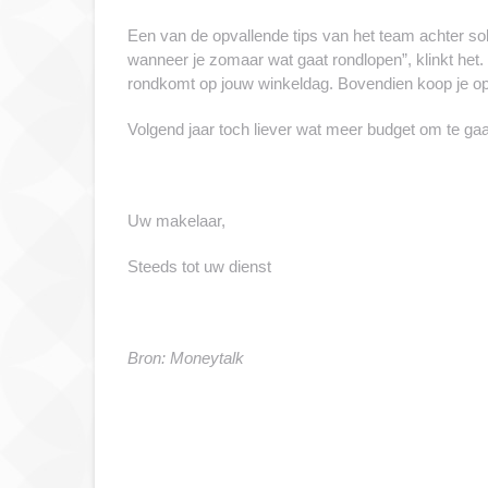
Een van de opvallende tips van het team achter sold
wanneer je zomaar wat gaat rondlopen”, klinkt het. B
rondkomt op jouw winkeldag. Bovendien koop je op d
Volgend jaar toch liever wat meer budget om te ga
Uw makelaar,
Steeds tot uw dienst
Bron: Moneytalk