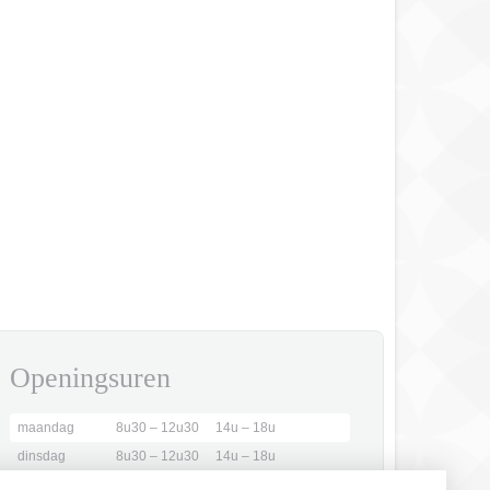
Openingsuren
maandag
8u30 – 12u30
14u – 18u
dinsdag
8u30 – 12u30
14u – 18u
woensdag
8u30 – 12u00
gesloten