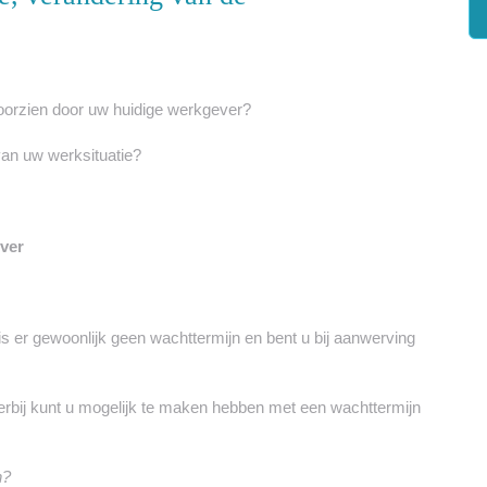
voorzien door uw huidige werkgever?
van uw werksituatie?
ever
j is er gewoonlijk geen wachttermijn en bent u bij aanwerving
ierbij kunt u mogelijk te maken hebben met een wachttermijn
n?