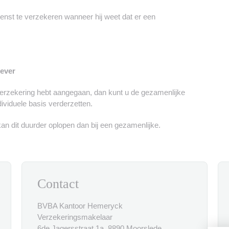
enst te verzekeren wanneer hij weet dat er een
gever
erzekering hebt aangegaan, dan kunt u de gezamenlijke
ividuele basis verderzetten.
 kan dit duurder oplopen dan bij een gezamenlijke.
Contact
BVBA Kantoor Hemeryck
Verzekeringsmakelaar
6de Jagersstraat 1a, 8890 Moorslede