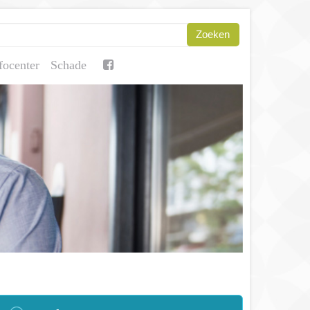
focenter
Schade