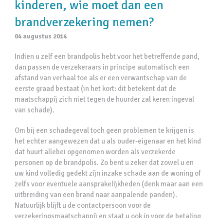
kinderen, wie moet dan een
brandverzekering nemen?
04 augustus 2014
Indien u zelf een brandpolis hebt voor het betreffende pand,
dan passen de verzekeraars in principe automatisch een
afstand van verhaal toe als er een verwantschap van de
eerste graad bestaat (in het kort: dit betekent dat de
maatschappij zich niet tegen de huurder zal keren ingeval
van schade).
Om bij een schadegeval toch geen problemen te krijgen is
het echter aangewezen dat u als ouder-eigenaar en het kind
dat huurt allebei opgenomen worden als verzekerde
personen op de brandpolis. Zo bent u zeker dat zowel u en
uw kind volledig gedekt zijn inzake schade aan de woning of
zelfs voor eventuele aansprakelijkheden (denk maar aan een
uitbreiding van een brand naar aanpalende panden).
Natuurlijk blijft u de contactpersoon voor de
verzekeringsmaatschappij en staat u ook in voor de betaling