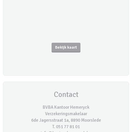
Bekijk kaart
Contact
BVBA Kantoor Hemeryck
Verzekeringsmakelaar
6de Jagersstraat 1a, 8890 Moorslede
T. 051 77 81 01