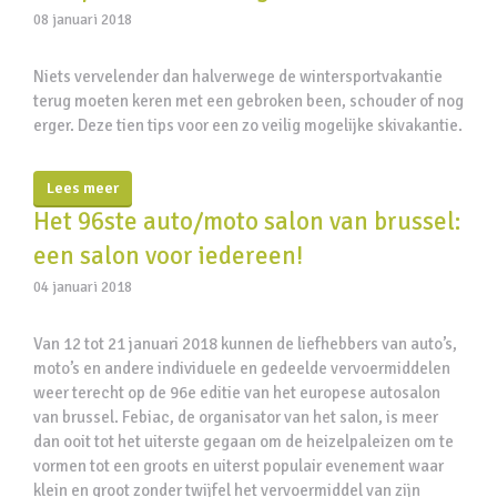
08 januari 2018
Niets vervelender dan halverwege de wintersportvakantie
terug moeten keren met een gebroken been, schouder of nog
erger. Deze tien tips voor een zo veilig mogelijke skivakantie.
Lees meer
Het 96ste auto/moto salon van brussel:
een salon voor iedereen!
04 januari 2018
Van 12 tot 21 januari 2018 kunnen de liefhebbers van auto’s,
moto’s en andere individuele en gedeelde vervoermiddelen
weer terecht op de 96e editie van het europese autosalon
van brussel. Febiac, de organisator van het salon, is meer
dan ooit tot het uiterste gegaan om de heizelpaleizen om te
vormen tot een groots en uiterst populair evenement waar
klein en groot zonder twijfel het vervoermiddel van zijn