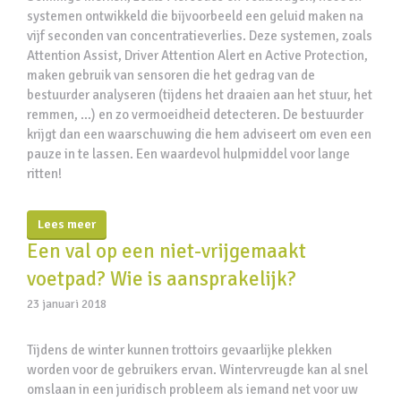
systemen ontwikkeld die bijvoorbeeld een geluid maken na
vijf seconden van concentratieverlies. Deze systemen, zoals
Attention Assist, Driver Attention Alert en Active Protection,
maken gebruik van sensoren die het gedrag van de
bestuurder analyseren (tijdens het draaien aan het stuur, het
remmen, …) en zo vermoeidheid detecteren. De bestuurder
krijgt dan een waarschuwing die hem adviseert om even een
pauze in te lassen. Een waardevol hulpmiddel voor lange
ritten!
Lees meer
Een val op een niet-vrijgemaakt
voetpad? Wie is aansprakelijk?
23 januari 2018
Tijdens de winter kunnen trottoirs gevaarlijke plekken
worden voor de gebruikers ervan. Wintervreugde kan al snel
omslaan in een juridisch probleem als iemand net voor uw