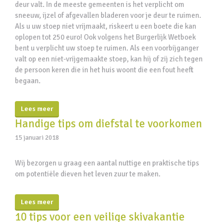
deur valt. In de meeste gemeenten is het verplicht om
sneeuw, ijzel of afgevallen bladeren voor je deur te ruimen.
Als u uw stoep niet vrijmaakt, riskeert u een boete die kan
oplopen tot 250 euro! ​Ook volgens het Burgerlijk Wetboek
bent u verplicht uw stoep te ruimen. Als een voorbijganger
valt op een niet-vrijgemaakte stoep, kan hij of zij zich tegen
de persoon keren die in het huis woont die een fout heeft
begaan.
Lees meer
Handige tips om diefstal te voorkomen
15 januari 2018
Wij bezorgen u graag een aantal nuttige en praktische tips
om potentiële dieven het leven zuur te maken.
Lees meer
10 tips voor een veilige skivakantie