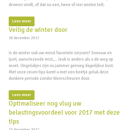
dromen vindt, of dat nu een, twee of vier wielen telt.
Lees meer
Veilig de winter door
18 december 2017
Is de winter ook uw minst favoriete seizoen? Sneeuw en
ijzel, aanvriezende mist,… leuk is anders als u de weg op
moet. Ongelukjes zijn nu jammer genoeg dagelijkse kost.
Met onze zeven tips komt u met een beetje geluk deze
donkere periode zonder kleerscheuren door.
Lees meer
Optimaliseer nog vlug uw
belastingsvoordeel voor 2017 met deze
tips
11 december 2017